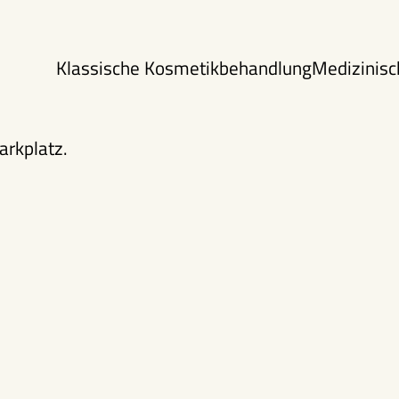
Klassische Kosmetikbehandlung
Medizinis