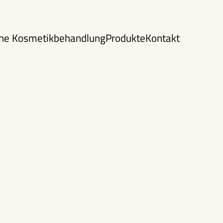
che Kosmetikbehandlung
Produkte
Kontakt