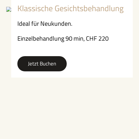
Klassische Gesichtsbehandlung
Ideal für Neukunden.
Einzelbehandlung 90 min, CHF 220
Jetzt Buchen
Nacken- Schultersportmassage 60 min,
CHF 150
Faszienbehandlung 60 min, CHF 150